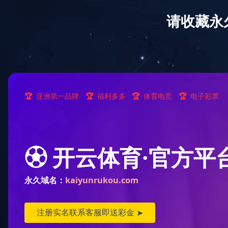
网站首页
华体会(中
新闻动态
国)Huatihui·官方网
站