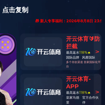
节能环保
专家登记
人才招聘