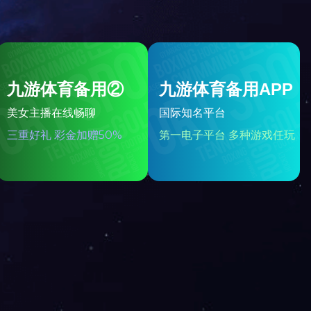
2025-04-16