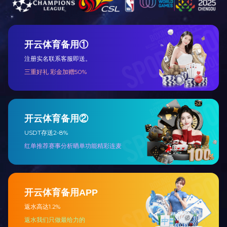
大厦10层
网站首页
/
华体会(中国)Huatihui·官方网站
/
新闻
Copyright © 2002-2026 华体会(中国)Huatihui·官方网站 All rights reserved.
蒙ICP备2022002449号-1