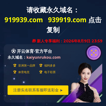
网站首页
华体会(中
新闻动态
华
国)Huatihui·官方网
国)Hua
站