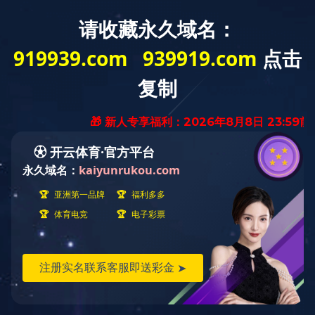
网站首页
华体会(中
新闻动态
华
国)Huatihui·官方网
国)Hua
站