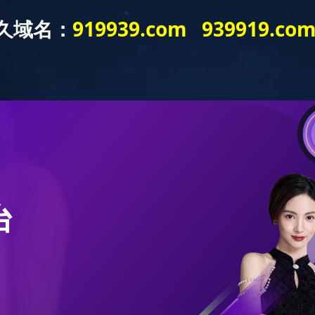
华体会(中
工程咨询
项目管理
国)Huatihui·官方网
站