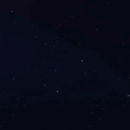
管理
/
节能环保
/
专家登记
/
人才招聘
和浩特市赛罕区鄂尔多
中实咨询集团
官网手机版