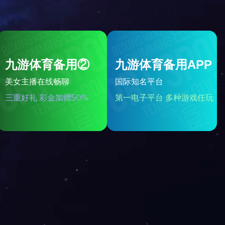
成“现场勘查-数据核验-风险研判-方案优化”
》《矿山安全规程》《尾矿库安全监督管理规
通，系统收集区域地质构造、水文气象、生态
矿库库容设计等核心参数，全面识别项目建设及运
全等各类风险点，科学评估风险等级，并针对
操性。
矿项目后续合规审批、安全有序推进提供了重
领域的专业能力与服务实力。未来，我公司将
源开发项目提供全方位、高质量的技术咨询服
撰稿：侯建丽
校对：苏燕娟
责任编辑：乌海东
自转载引用。