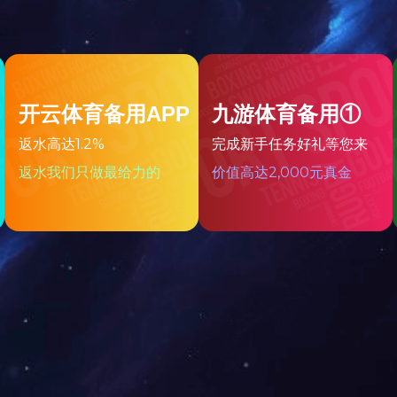
要求。接到委托后，我公司第一时间成立专项工作小组，形
程闭环工作机制。
编制过程中，团队严格遵循《中华人民共和国安全生产法
等国家法律法规及行业技术标准，多次与建设单位深入沟
点分布等基础数据，结合项目8000吨/日选矿规模、尾
段可能存在的地质灾害、尾矿库渗漏、生态破坏、生产安
出风险防控措施，确保《报告》兼具合规性、科学性与实
该《报告》的顺利提交，不仅为维拉斯托矿业锂锡多金属
术支撑，也进一步彰显了我公司在矿产资源开发风险评估
秉持“专业严谨、客户至上”的服务理念，为各类矿产资
助力行业绿色低碳、安全高效发展。
本文系原创稿件，仅代表作者立场，任何单位以及个人未经许可，不得擅