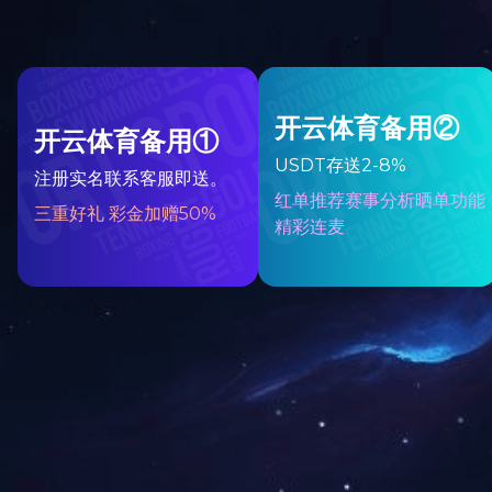
管控
全流
PPP咨询
定》
设备监理
敏感
营阶
性提
联系我们
Contact us
要技
电话：0471-5223613
持续
投诉电话：0471-5223607
务，
邮箱：imzs@imzs.com.cn
网址：/
地址：华体会(中国)Huatihui·官方网站自治
区呼和浩特市赛罕区鄂尔多斯东街12号银联
大厦10层