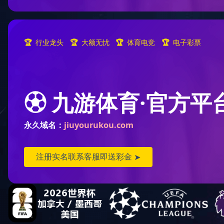
工程咨询
Project Consultancy
《关于
规划
项目咨询
评估咨询
司承
项目
全过程咨询
负责
可行性研究