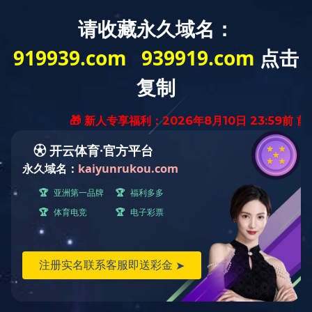
网站首页
华体会(中
新闻动态
华
国)Huatihui·官方网
国)Hua
站