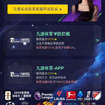
EL-3（十氟-
项目项目年
节能服务
值项目年综合能源消
环保服务
碳服务
本文系原创稿
联系我们
Contact us
电话：0471-5223613
投诉电话：0471-5223607
邮箱：imzs@imzs.com.cn
网址：/
地址：华体会(中国)Huatihui·官方网站自治
区呼和浩特市赛罕区鄂尔多斯东街12号银联