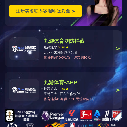
联系我们
联系我们
Contact us
电话：0471-5223613
投诉电话：0471-5223607
邮箱：imzs@imzs.com.cn
网址：/
地址：华体会(中国)Huatihui·官方网站自治
区呼和浩特市赛罕区鄂尔多斯东街12号银联
大厦10层