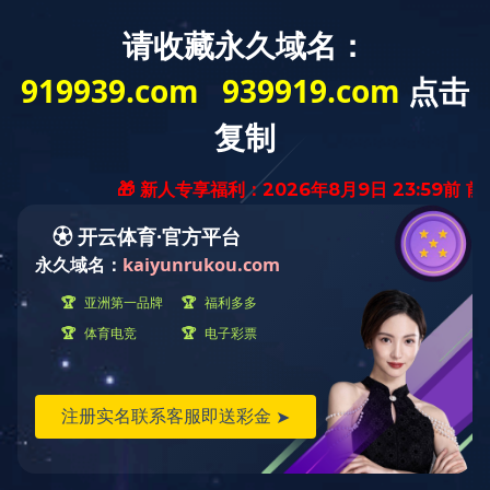
网站首页
华体会(中
新闻动态
华
国)Huatihui·官方网
国)Hua
站