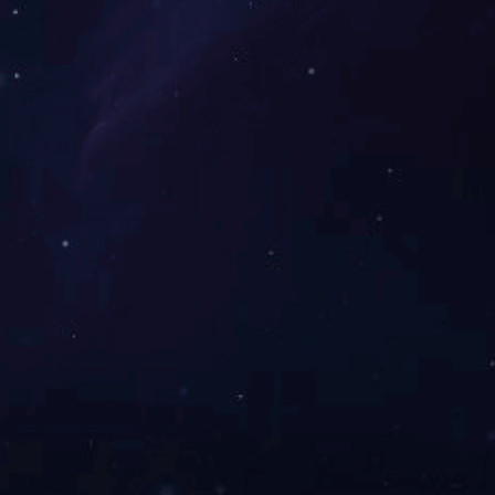
本文系原创稿件，仅代表作者立场，任何单位以及个人未经许可，不得擅
网站
/
新闻动态
/
华体会(中国)Huatihui·官方网站
/
工程咨询
/
项目