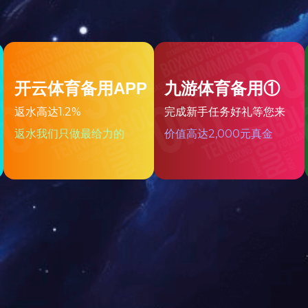
中央和地方国有企业、金融机构、电商平台及平台开发运
Huatihui·官方网站的专家学者及媒体代表近400人参加会议