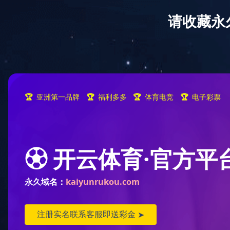
网站首页
华体会(中
新闻动态
国)Huatihui·官方网
站