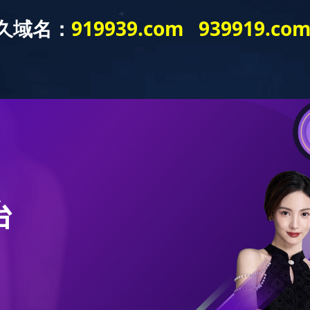
华体会(中
工程咨询
项目管理
国)Huatihui·官方网
站