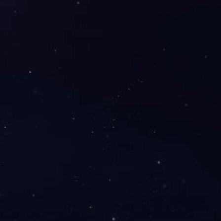
撰稿：李驰
责任编辑：孙建成
自转载引用。
管理
/
节能环保
/
专家登记
/
人才招聘